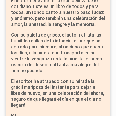
El lector tiene ante él la gran belleza de lo
cotidiano. Este es un libro de todos y para
todos, un ronco canto a nuestro paso fugaz
y anónimo, pero también una celebración del
amor, la amistad, la sangre y la memoria.
Con su paleta de grises, el autor retrata las
humildes calles de la infancia, el bar que ha
cerrado para siempre, al anciano que cuenta
los días, a la madre que transporta en su
vientre la venganza ante la muerte, el humo
oscuro del deseo o al fantasma alegre del
tiempo pasado.
El escritor ha atrapado con su mirada la
grácil mariposa del instante para dejarla
libre de nuevo, en una celebración del ahora,
seguro de que llegará el día en que el día no
llegará.
R.L