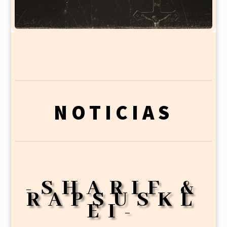
NOTICIAS
-SHARIF &
RAPSUSKL
EI-