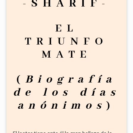
-SHARIF-
EL
TRIUNFO
MATE
(
Biografía
de los días
anónimos
)