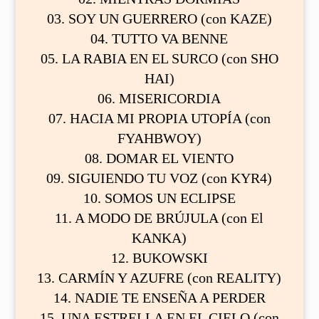
03. ⁠SOY UN GUERRERO (con KAZE)
04. TUTTO VA BENNE
05. LA RABIA EN EL SURCO (con SHO
HAI)
06. MISERICORDIA
07. HACIA MI PROPIA UTOPÍA (con
FYAHBWOY)
08. DOMAR EL VIENTO
09. SIGUIENDO TU VOZ (con KYR4)
10. SOMOS UN ECLIPSE
11. A MODO DE BRÚJULA (con El
KANKA)
12. BUKOWSKI
13. CARMÍN Y AZUFRE (con REALITY)
14. NADIE TE ENSEÑA A PERDER
15. UNA ESTRELLA EN EL CIELO (con