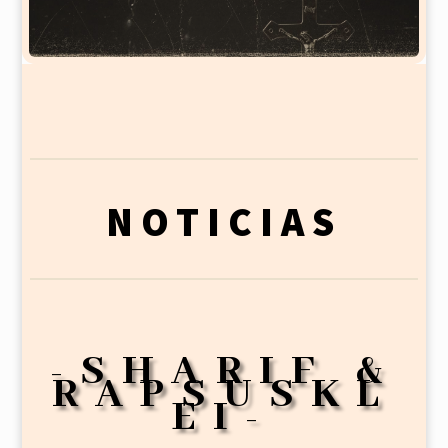
NOTICIAS
-SHARIF &
RAPSUSKL
EI-