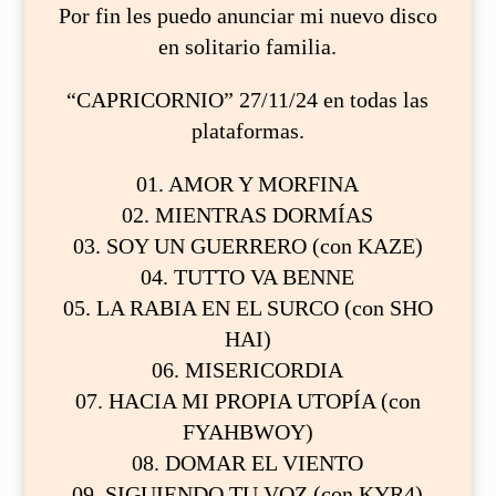
Por fin les puedo anunciar mi nuevo disco
en solitario familia.
“CAPRICORNIO” 27/11/24 en todas las
plataformas.
01. AMOR Y MORFINA
02. MIENTRAS DORMÍAS
03. ⁠SOY UN GUERRERO (con KAZE)
04. TUTTO VA BENNE
05. LA RABIA EN EL SURCO (con SHO
HAI)
06. MISERICORDIA
07. HACIA MI PROPIA UTOPÍA (con
FYAHBWOY)
08. DOMAR EL VIENTO
09. SIGUIENDO TU VOZ (con KYR4)